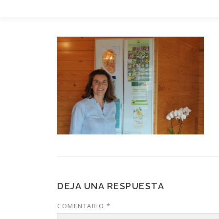
Saltar
al
contenido
DEJA UNA RESPUESTA
COMENTARIO
*