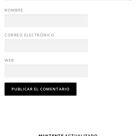
NOMBRE
CORREO ELECTRÓNICO
WEB
MANTENTE ACTUALIZADO