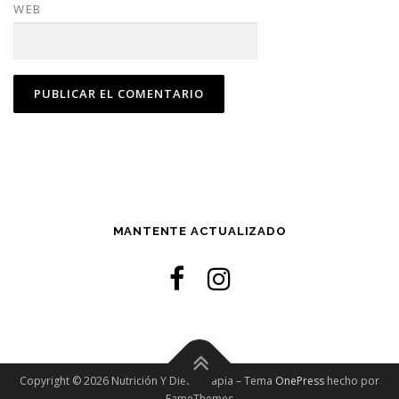
WEB
MANTENTE ACTUALIZADO
Copyright © 2026 Nutrición Y Dietoterapia
–
Tema
OnePress
hecho por
FameThemes