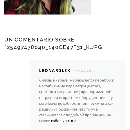
UN COMENTARIO SOBRE
“
25497478040_140CE47F31_K.JPG
”
LEONARDLEX
5 MAYO, 2026
Силовые кабели: наблюдаются перебои и
нестабильные параметры (нагрев,
просадки напряжения) при нормальной
нагрузке и исправном оборудовании — у
кого было подобное, в чем причина и как
решили? Подскажите ккто то уже
сталикивался с подобной проблемой на
марке
кабель ввгнг а