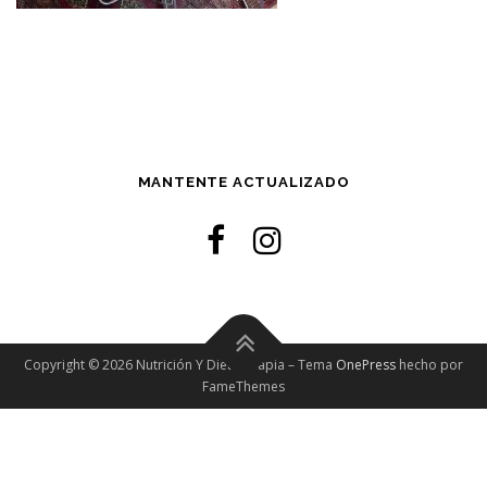
MANTENTE ACTUALIZADO
Copyright © 2026 Nutrición Y Dietoterapia
–
Tema
OnePress
hecho por
FameThemes