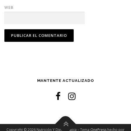
WEB
MANTENTE ACTUALIZADO
Copyright © 2026 Nutrición Y Dietoterapia
–
Tema
OnePress
hecho por