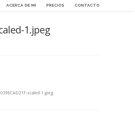
ACERCA DE MI
PRECIOS
CONTACTO
aled-1.jpeg
B0396CAD21F-scaled-1.jpeg