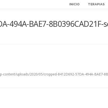
INICIO
TERAPIAS
A-494A-BAE7-8B0396CAD21F-sc
m/wp-content/uploads/2020/05/cropped-8412D692-57DA-494A-BAE7-8